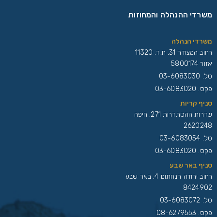
משרדי ההנהלה והמחוזות
משרדי הנהלה
רחוב המצודה 31, ת.ד. 11320
אזור 5800174
טל.
03-6083030
פקס. 03-6083020
סניף קריות
שדרות ההסתדרות 271, חיפה
2620248
טל.
03-6083054
פקס. 03-6083020
סניף באר שבע
רחוב יהודה הנחתום 4, באר שבע
8424902
טל.
03-6083072
פקס. 08-6279553