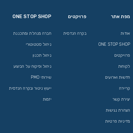
מפת אתר
פרויקטים
ONE STOP SHOP
אודות
בקרה הנדסית
חברה מנהלת ומתכננת
ONE STOP SHOP
ניהול סטטוטורי
פרוייקטים
ניהול תכנון
לקוחות
ניהול ופיקוח על הביצוע
חדשות וארועים
שירותי PMO
קריירה
ייעוץ ניטור ובקרה הנדסית
יצירת קשר
יזמות
הצהרת נגישות
מדיניות פרטיות