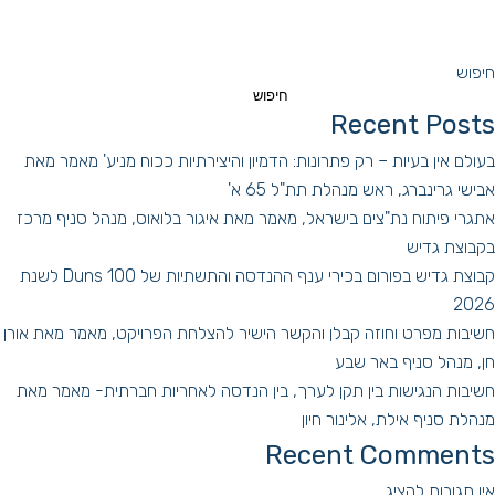
חיפוש
חיפוש
Recent Posts
בעולם אין בעיות – רק פתרונות: הדמיון והיצירתיות ככוח מניע' מאמר מאת
אבישי גרינברג, ראש מנהלת תת"ל 65 א'
אתגרי פיתוח נת"צים בישראל, מאמר מאת איגור בלואוס, מנהל סניף מרכז
בקבוצת גדיש
קבוצת גדיש בפורום בכירי ענף ההנדסה והתשתיות של Duns 100 לשנת
2026
חשיבות מפרט וחוזה קבלן והקשר הישיר להצלחת הפרויקט, מאמר מאת אורן
חן, מנהל סניף באר שבע
חשיבות הנגישות בין תקן לערך, בין הנדסה לאחריות חברתית- מאמר מאת
מנהלת סניף אילת, אלינור חיון
Recent Comments
אין תגובות להציג.