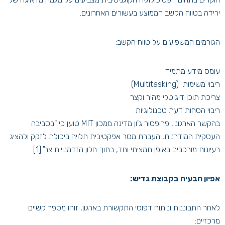
ירידה בטווח הקשב הממוצע בעשורים האחרונים.
הגורמים המשפיעים על טווח הקשב:
עומס מידע מתמיד
ריבוי משימות (Multitasking)
צריכת תוכן דיגיטלי מהיר וקצר
ריבוי הסחות דעת טכנולוגיות
בהקשר הארגוני, פרופסור ג'ון מדינה ממכון MIT טוען כי "בסביבה
העסקית המודרנית, העברת מסר אפקטיבית תלויה ביכולת לזקק ולהציג
רעיונות מורכבים באופן תמציתי וחד, בתוך חלון הזדמנויות צר".
[1]
אפיון הבעיה בקבוצת גדיש:
לאחר התבוננות וניתוח דפוסי התקשורת בארגון, זוהו מספר קשיים
מרכזיים: