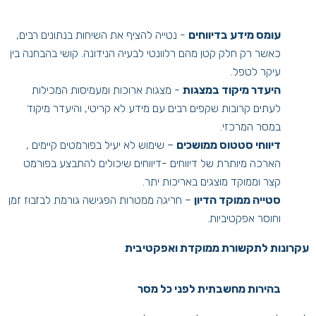
עומס מידע בדיווחים
- נטייה להציף את השיחות בנתונים רבים,
כאשר רק חלק קטן מהם רלוונטי לבעיה הנידונה. קושי בהבחנה בין
עיקר לטפל.
היעדר מיקוד במצגות
- מצגות ארוכות ומעמיסות המכילות
לעתים קרובות שקפים רבים עם מידע לא קריטי, והיעדר מיקוד
במסר המרכזי.
דיווחי סטטוס ממושכים
– שימוש לא יעיל בפורמטים קיימים ,
הארכה מיותרת של דיווחים -דיווחים שיכולים להתבצע בפורמט
קצר וממוקד מוצגים באריכות יתר.
סטייה ממוקד הדיון
– חריגה ממטרות הפגישה גורמת לבזבוז זמן
וחוסר אפקטיביות.
עקרונות לתקשורת ממוקדת ואפקטיבית
בהירות מחשבתית לפני כל מסר