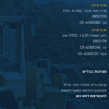
סניף אילת
מרכז סיטי סנטר, קומה א', אילת
8850100
טל.
03-6083080
סניף מרכז
רחוב המצודה 31,ת.ד. 11320 אזור
5800174
טל.
03-6083066
פקס. 03-6083020
מצוינות בגדיש
קבוצת גדיש מזמינה נותני שירות
מקצועיים להירשם למאגר היועצים.
להצטרפות לחצו כאן