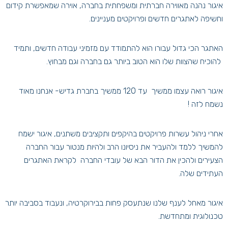
איגור נהנה מאווירה חברתית ומשפחתית בחברה, אוירה שמאפשרת קידום
וחשיפה לאתגרים חדשים ופרויקטים מעניינים.
האתגר הכי גדול עבורו הוא להתמודד עם מזמיני עבודה חדשים, ותמיד
להוכיח שהצוות שלו הוא הטוב ביותר גם בחברה וגם מבחוץ.
איגור רואה עצמו ממשיך עד 120 ממשיך בחברת גדיש- אנחנו מאוד
נשמח לזה !
אחרי ניהול עשרות פרויקטים בהיקפים ותקציבים משתנים, איגור ישמח
להמשיך ללמד ולהעביר את ניסיונו הרב ולהיות מנטור עבור החברה
הצעירים ולהכין את הדור הבא של עובדי החברה לקראת האתגרים
העתידים שלה.
איגור מאחל לענף שלנו שנתעסק פחות בבירוקרטיה, ונעבוד בסביבה יותר
טכנולוגית ומתחדשת.