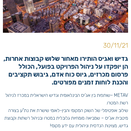
30/11/21
גדיש ואגיס הותירו מאחור שלוש קבוצות אחרות,
הן יופקדו על ניהול הפרויקט בפועל, הכולל
פרסום מכרזים, גיוס כוח אדם, גיבוש תקציבים
והכנת לוחות זמנים מפורטים.
METAV –שותפות בין אג'יס הבינלאומית וגדיש הישראלית במכרז לניהול
רשת המטרו.
שילוב אופטימלי של השוק המקומי והבין-לאומי שישרת את נת"ע בצורה
מיטבית אג'יס – שמביאה מומחיות גלובלית במטרו ובניהול רשתות וקבוצת
גדיש, מצוינות הנדסית וניהולית עם ידע מקומי!