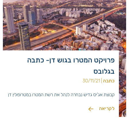
פרויקט המטרו בגוש דן- כתבה
בגלובס
כתבה
| 30/11/21
קבוצת אג'יס גדיש נבחרה לנהל את רשת המטרו במטרופולין דן
לקריאה