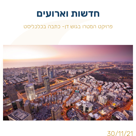
חדשות וארועים
פרויקט המטרו בגוש דן- כתבה בכלכליסט
30/11/21