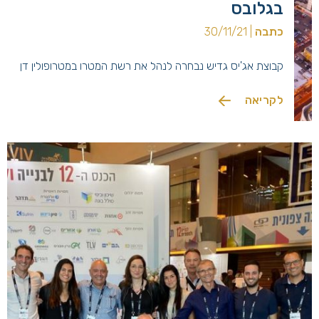
בגלובס
כתבה
| 30/11/21
קבוצת אג'יס גדיש נבחרה לנהל את רשת המטרו במטרופולין דן
לקריאה