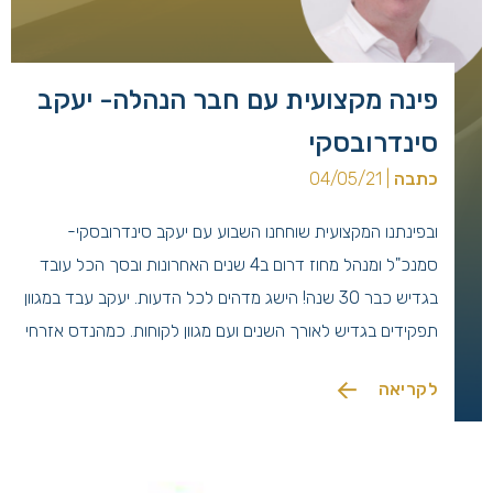
פינה מקצועית עם חבר הנהלה- יעקב
סינדרובסקי
כתבה
| 04/05/21
ובפינתנו המקצועית שוחחנו השבוע עם יעקב סינדרובסקי-
סמנכ"ל ומנהל מחוז דרום ב4 שנים האחרונות ובסך הכל עובד
בגדיש כבר 30 שנה! הישג מדהים לכל הדעות. יעקב עבד במגוון
תפקידים בגדיש לאורך השנים ועם מגוון לקוחות. כמהנדס אזרחי
יש לו 38 שנות וותק בתחום ההנדסה, בניהול ביצוע ותכנון.
לקריאה