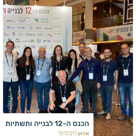
הכנס ה-12 לבנייה ותשתיות
אירוע
| 11/11/21