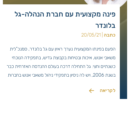
פינה מקצועית עם חברת הנהלה-גל
בלונדר
כתבה
| 20/05/21
הפעם בפינתו המקצועית נערך ראיון עם גל בלונדר, סמנכ"לית
משאבי אנוש, איכות ובטיחות בקבוצת גדיש, בתפקידה הנוכחי
כשנתיים וחצי. גל התחילה דרכה בעולם ההנדסה האזרחית כבר
בשנת 2006, ויש לה ניסיון בתפקידי ניהול משאבי אנוש בחברות
הנדסה, חברות קבלניות ואף בחברה בינלאומית בתחום מוצרי
לקריאה
הצריכה.