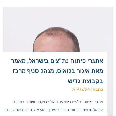
קידומו לתפקידו החדש […]
אתגרי פיתוח נת"צים בישראל, מאמר
מאת איגור בלואוס, מנהל סניף מרכז
בקבוצת גדיש
כתבה
| 26/03/26
אתגרי פיתוח נת"צים בישראל ניהול פרויקטי תשתית במדינת
ישראל, ובמיוחד בתווך העירוני הצפוף, הוא אמנות הדורשת שילוב