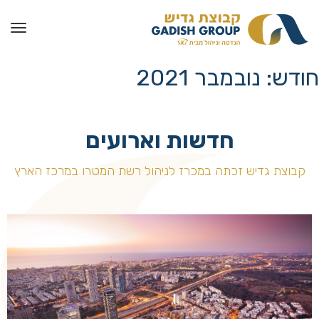
חודש:
נובמבר 2021
חדשות וארועים
קבוצת גדיש זכתה במכרז לניהול רשת המטרו במרכז הארץ