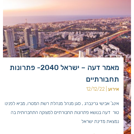
מאמר דעה – ישראל 2040- פתרונות
תחבורתיים
אירוע
| 12/12/22
אינג' אבישי גרינברג , סגן מנהל מנהלת רשת המטרו, מביא לפנינו
טור דעה בנושא פתרונות תחבורתיים למצוקה התחברותית בה
נמצאת מדינת ישראל