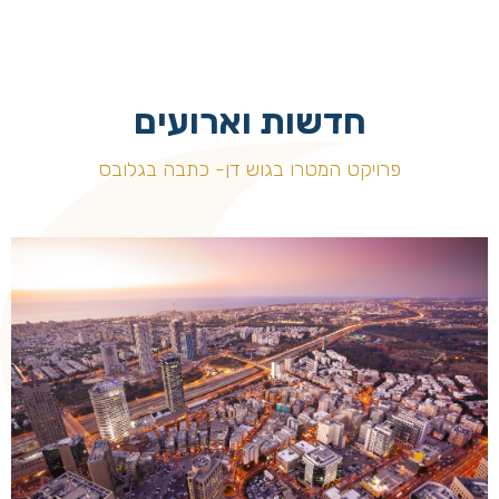
חדשות וארועים
פרויקט המטרו בגוש דן- כתבה בגלובס