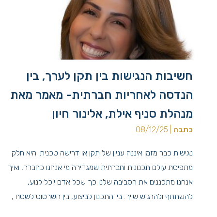
חשיבות הנגישות בין תקן לערך, בין
הנדסה לאחריות חברתית- מאמר מאת
מנהלת סניף אילת, אלינור חיון
כתבה
| 08/12/25
נגישות כבר מזמן איננה עניין של תקן או דרישה טכנית. היא חלק
מתפיסת עולם תכנונית וחברתית שמגדירה מי אנחנו כחברה, ואיך
אנחנו מתכננים את הסביבה שלנו כך שכל אדם יוכל לנוע,
להשתתף ולהרגיש שייך. בין התכנון לביצוע, בין השרטוט לשטח ,
מסתתרת מהות אחת – האחריות שלנו כמהנדסים, אדריכלים