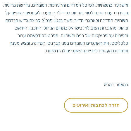
והשקעה בתשתיות. לפי כל המדדים וההערכות המומחים, נדרשת מדיניות
מוסדרת עם חשיבה לטווח הרחוק בכדי לתת מענה לעומסים הצפויים על
תשתיות המדינה ולאתגרי הדיור. משה בנג'ו, מנכ"ל קבוצת גדיש הנדסה
וניהול, מהחברות המובילות בישראל בתחום הניהול, התכנון, התיאום
והפיקוח על פרויקטים של בניה ותשתיות, מפרט בפודקאסט עבור
כלכליסט, את האתגרים העומדים בפני קברניטי המדינה, ומציע מענה
ופתרונות מעשיים להפיכת האתגרים להזדמנויות.
למאמר המלא
חזרה לכתבות ואירועים