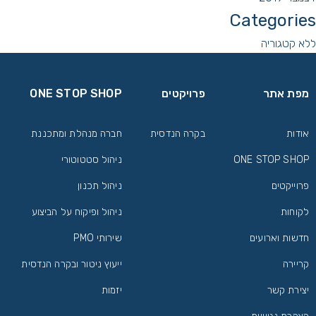
Categories
ללא קטגוריה
מפת אתר
פרויקטים
ONE STOP SHOP
אודות
בקרה הנדסית
חברה מנהלת ומתכננת
ONE STOP SHOP
ניהול סטטוטורי
פרוייקטים
ניהול תכנון
לקוחות
ניהול ופיקוח על הביצוע
חדשות וארועים
שירותי PMO
קריירה
ייעוץ ניטור ובקרה הנדסית
יצירת קשר
יזמות