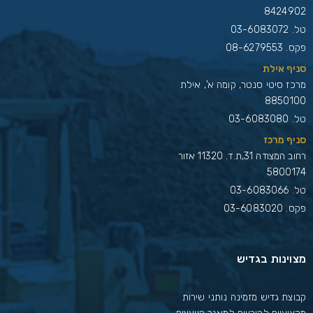
8424902
טל.
03-6083072
פקס. 08-6279553
סניף אילת
מרכז סיטי סנטר, קומה א', אילת
8850100
טל.
03-6083080
סניף מרכז
רחוב המצודה 31,ת.ד. 11320 אזור
5800174
טל.
03-6083066
פקס. 03-6083020
מצוינות בגדיש
קבוצת גדיש מזמינה נותני שירות