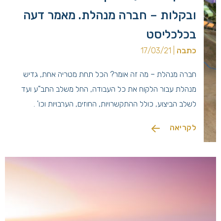
ובקלות – חברה מנהלת. מאמר דעה
בכלכליסט
כתבה
| 17/03/21
חברה מנהלת – מה זה אומר? הכל תחת מטריה אחת, גדיש
מנהלת עבור הלקוח את כל העבודה, החל משלב התב"ע ועד
לשלב הביצוע, כולל ההתקשרויות, החוזים, הערבויות וכו' .
לקריאה