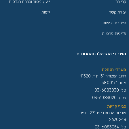
קריירה
ייעוץ ניטור ובקרה הנדסית
יצירת קשר
יזמות
הצהרת נגישות
מדיניות פרטיות
משרדי ההנהלה והמחוזות
משרדי הנהלה
רחוב המצודה 31, ת.ד. 11320
אזור 5800174
טל.
03-6083030
פקס. 03-6083020
סניף קריות
שדרות ההסתדרות 271, חיפה
2620248
טל.
03-6083054