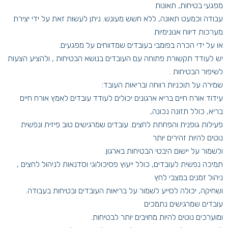
מפגעי בטיחות, תאונות
עבודה וכמעט תאונה, ללא חשש מעונש. ניתן לעשות זאת על ידי יצירת
מערכות דיווח אנונימיות
או על ידי הכרה בפומבי בעובדים שמדווחים על מפגעים.
יש לעודד תקשורת פתוחה עם העובדים בנושא הבטיחות , ולהציע הצעות
לשיפור הבטיחות .
שמירה על תוכניות רווחה ובריאות העובד:
עידוד אורח חיים בריא ארגונים יכולים לעודד עובדים לאמץ אורח חיים
בריא, כולל תזונה נכונה,
פעילות גופנית והפחתת לחצים. עובדים שמרגישים טוב פיזית ונפשית
נוטים להיות זהירים יותר
ולשמור על יישום היבטי הבטיחות בארגון.
תמיכה נפשית לעובדים, כולל ייעוץ פסיכולוגי וסדנאות לניהול לחצים ,
ניהול זמנים במצבי לחץ
ושחיקה, יכולה לסייע לשמור על בריאות העובדים ובטיחות בעבודה.
עובדים שמרגישים נתמכים
ומוערכים נוטים להיות מחויבים יותר לבטיחות.