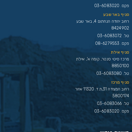
פקס. 03-6083020
סניף באר שבע
רחוב יהודה הנחתום 4, באר שבע
8424902
טל.
03-6083072
פקס. 08-6279553
סניף אילת
מרכז סיטי סנטר, קומה א', אילת
8850100
טל.
03-6083080
סניף מרכז
רחוב המצודה 31,ת.ד. 11320 אזור
5800174
טל.
03-6083066
פקס. 03-6083020