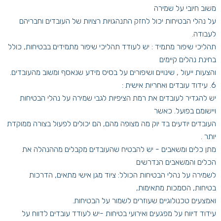
משוב חיובי על שמירה
על נהלי הבטיחות יכול לחזק התנהגויות רצויות של העובדים וחבריהם
לעבודה.
תהליכי שיפור מתמיד : יש לעודד תהליכי שיפור מתמידים בבטיחות, כולל
בחינת נהלים קיימים
והצעות ייעול , שינויים ושיפורים על בסיס מידע שנאסף ומשוב מהעובדים.
6. עידוד עובדים ואחריות אישית :
יש להגדיר לעובדים את רמת הציפיות לגבי שמירה על נהלי הבטיחות
ויישומם בפועל. כאשר
העובדים יודעים בד יוק מה מצופה מהם, הם יכולים לפעול בצורה ממוקדת
יותר .
מתן כלים ומשאבים - יש להבטיח שהעובדים מקבלים מההנהלה את
הכלים והמשאבים הנדרשים
לשמירה על נהלי הבטיחות הכולל: ציוד מגן אישי מתאים, הדרכות
בטיחות, הסמכות מתאימות,
ואמצעים טכנולוגיים שעוזרים לשמור על הבטיחות.
עידוד דיווח על מפגעים ואירועי בטיחות -יש לעודד עובדים לדווח על