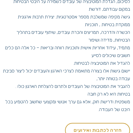
לסיכום, הגדלת המוטיבציה של עובדים לשמירה על היבטי הבטיחות
במקום עבודתם, דורשת
גישה מקיפה שמשלבת מספר אסטרטגיות. יצירת תרבות ארגונית
ממוקדת בטיחות , תוכניות
הכשרה והדרכה, תמריצים והכרת עובדים, שיתוף עובדים בתהליך
הבטיחות, מדידה ושיפור
מתמיד, עידוד אחריות אישית ותוכניות רווחה ובריאות – כל אלה הם כלים
חשובים שיכולים לסייע
להגדיל את המוטיבציה לבטיחות.
יישום גישות אלו בצורה מתואמת לצרכי הארגון והעובדים יכול ליצור סביבת
עבודה בטוחה יותר,
להגביר את המוטיבציה של העובדים ולתרום להצלחת הארגון כולו .
בטיחות היא לא רק חובה
משפטית ודרישת חוק, אלא גם ערך אנושי ומקצועי שחשוב להטמיע בכל
היבט של העבודה.
חזרה לכתבות ואירועים