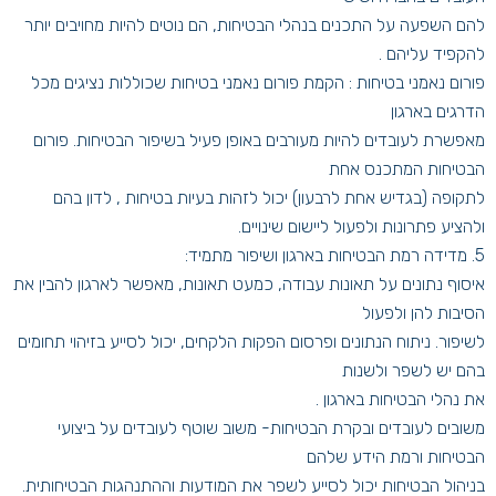
להם השפעה על התכנים בנהלי הבטיחות, הם נוטים להיות מחויבים יותר
להקפיד עליהם .
פורום נאמני בטיחות : הקמת פורום נאמני בטיחות שכוללות נציגים מכל
הדרגים בארגון
מאפשרת לעובדים להיות מעורבים באופן פעיל בשיפור הבטיחות. פורום
הבטיחות המתכנס אחת
לתקופה (בגדיש אחת לרבעון) יכול לזהות בעיות בטיחות , לדון בהם
ולהציע פתרונות ולפעול ליישום שינויים.
5. מדידה רמת הבטיחות בארגון ושיפור מתמיד:
איסוף נתונים על תאונות עבודה, כמעט תאונות, מאפשר לארגון להבין את
הסיבות להן ולפעול
לשיפור. ניתוח הנתונים ופרסום הפקות הלקחים, יכול לסייע בזיהוי תחומים
בהם יש לשפר ולשנות
את נהלי הבטיחות בארגון .
משובים לעובדים ובקרת הבטיחות- משוב שוטף לעובדים על ביצועי
הבטיחות ורמת הידע שלהם
בניהול הבטיחות יכול לסייע לשפר את המודעות וההתנהגות הבטיחותית.