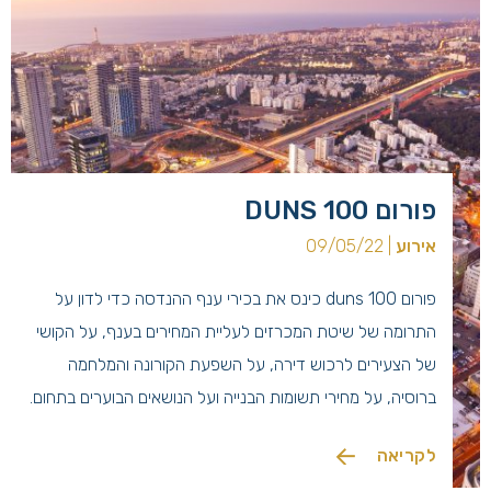
פורום DUNS 100
אירוע
| 09/05/22
פורום duns 100 כינס את בכירי ענף ההנדסה כדי לדון על
התרומה של שיטת המכרזים לעליית המחירים בענף, על הקושי
של הצעירים לרכוש דירה, על השפעת הקורונה והמלחמה
ברוסיה, על מחירי תשומות הבנייה ועל הנושאים הבוערים בתחום.
למאמר המלא
לקריאה