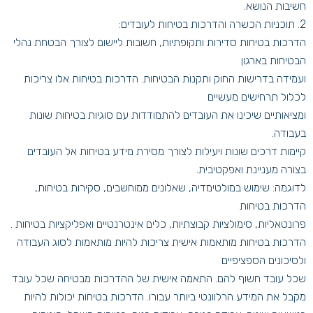
חשיבות הנושא.
2. תוכניות הכשרה והדרכות בטיחות לעובדים:
הדרכות בטיחות סדירות ותקופתיות, חשובות ליישום לצורך הבטחת נהלי
הבטיחות בארגון
ועמידה בדרישות החוק ותקנות הבטיחות. הדרכות בטיחות אלו צריכות
לכלול תרחישים מעשיים
ומציאותיים שיכינו את העובדים להתמודדות עם סוגיות בטיחות שונות
בעבודה.
קיימות דרכים שונות ויעילות לצורך מסירת מידע בטיחות אל העובדים
בצורה מעניינת ואפקטיבית.
לדוגמה: שימוש במולטימדיה, שאלונים ממוחשבים, סקירות בטיחות,
הדרכות בטיחות
פרונטאליות, סימולציות קבוצתיות, כלים אינטרנטיים ואפליקציות בטיחות .
הדרכות בטיחות מותאמות אישית צריכות להיות מותאמות לסוג העבודה
ולסיכונים הספציפיים
שכל עובד חשוף להם. התאמה אישית של ההדרכות מבטיחה שכל עובד
מקבל את המידע הרלוונטי ביותר עבורו. הדרכות בטיחות יכולות להיות