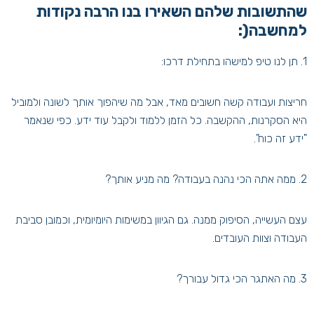
שהתשובות שלהם השאירו בנו הרבה נקודות
למחשבה(:
1. תן לנו טיפ למישהו בתחילת דרכו:
חריצות ועבודה קשה חשובים מאד, אבל מה שיהפוך אותך לשונה ולמוביל
היא הסקרנות, ההקשבה. כל הזמן ללמוד ולקבל עוד ידע. כפי שנאמר
"ידע זה כוח".
2. ממה אתה הכי נהנה בעבודה? מה מניע אותך?
עצם העשייה, הסיפוק ממנה. גם הגיוון במשימות היומיומית, וכמובן סביבת
העבודה וצוות העובדים.
3. מה האתגר הכי גדול עבורך?