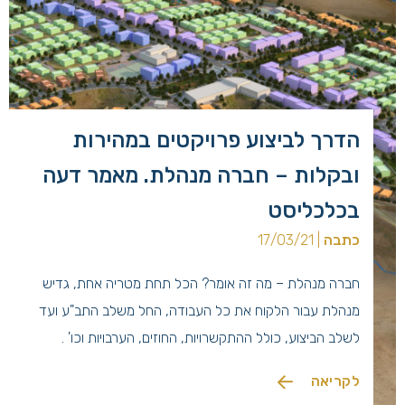
הדרך לביצוע פרויקטים במהירות
ובקלות – חברה מנהלת. מאמר דעה
בכלכליסט
כתבה
| 17/03/21
חברה מנהלת – מה זה אומר? הכל תחת מטריה אחת, גדיש
מנהלת עבור הלקוח את כל העבודה, החל משלב התב"ע ועד
לשלב הביצוע, כולל ההתקשרויות, החוזים, הערבויות וכו' .
לקריאה