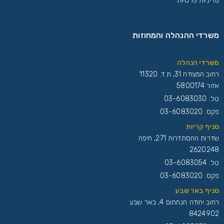
מדיניות פרטיות
משרדי ההנהלה והמחוזות
משרדי הנהלה
רחוב המצודה 31, ת.ד. 11320
אזור 5800174
טל.
03-6083030
פקס. 03-6083020
סניף קריות
שדרות ההסתדרות 271, חיפה
2620248
טל.
03-6083054
פקס. 03-6083020
סניף באר שבע
רחוב יהודה הנחתום 4, באר שבע
8424902