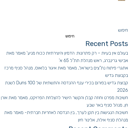
חיפוש
חיפוש
Recent Posts
בעולם אין בעיות – רק פתרונות: הדמיון והיצירתיות ככוח מניע' מאמר מאת
אבישי גרינברג, ראש מנהלת תת"ל 65 א'
אתגרי פיתוח נת"צים בישראל, מאמר מאת איגור בלואוס, מנהל סניף מרכז
בקבוצת גדיש
קבוצת גדיש בפורום בכירי ענף ההנדסה והתשתיות של Duns 100 לשנת
2026
חשיבות מפרט וחוזה קבלן והקשר הישיר להצלחת הפרויקט, מאמר מאת אורן
חן, מנהל סניף באר שבע
חשיבות הנגישות בין תקן לערך, בין הנדסה לאחריות חברתית- מאמר מאת
מנהלת סניף אילת, אלינור חיון