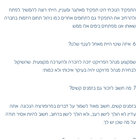
התפקיד הנוכחי הינו תפקיד מאתגר ומעניין, הייתי רוצה להמשיך לפתח
ולהרחיב את התפקיד גם לתחומים אחרים כמו ניהול תחום היזמות בחברה
שאותו אנו מפתחים בימים אלו ממש.
6. איזה שינוי היית מאחל לענף שלנו?
שמקצוע מנהל הפרויקט יזכה להכרה ולהערכה מקצועית. שהשיקול
לבחירת מנהל פרויקט יהיה בעיקר איכותי ולא כמותי.
7. מה חשוב לזכור גם בזמנים קשים?
בזמנים קשים, חשוב מאוד לשמור על דברים בפרופורציה הנכונה. אתה
עדיין לא הולך לישון רעב, ולא הולך לישון ברחוב, חשוב להיות אסיר תודה
על מה שכן יש לך.