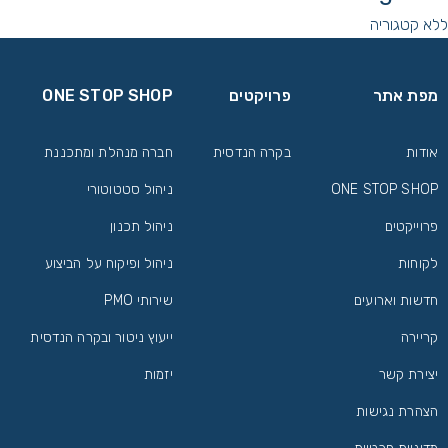
ללא קטגוריה
מפת אתר
פרויקטים
ONE STOP SHOP
אודות
בקרה הנדסית
חברה מנהלת ומתכננת
ONE STOP SHOP
ניהול סטטוטורי
פרוייקטים
ניהול תכנון
לקוחות
ניהול ופיקוח על הביצוע
חדשות וארועים
שירותי PMO
קריירה
ייעוץ ניטור ובקרה הנדסית
יצירת קשר
יזמות
הצהרת נגישות