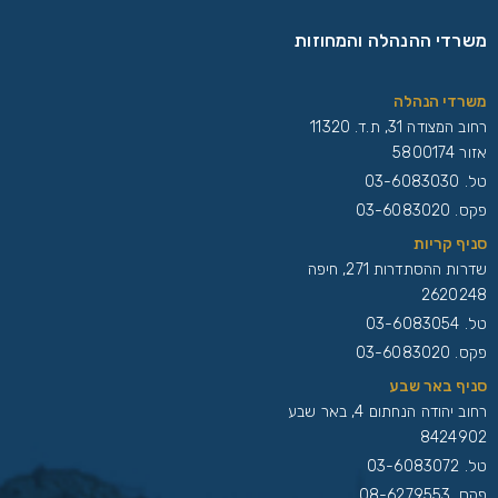
משרדי ההנהלה והמחוזות
משרדי הנהלה
רחוב המצודה 31, ת.ד. 11320
אזור 5800174
טל.
03-6083030
פקס. 03-6083020
סניף קריות
שדרות ההסתדרות 271, חיפה
2620248
טל.
03-6083054
פקס. 03-6083020
סניף באר שבע
רחוב יהודה הנחתום 4, באר שבע
8424902
טל.
03-6083072
פקס. 08-6279553