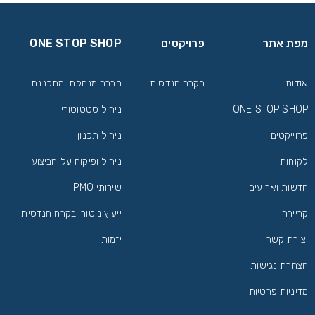
מפת אתר
פרויקטים
ONE STOP SHOP
אודות
בקרה הנדסית
חברה מנהלת ומתכננת
ONE STOP SHOP
ניהול סטטוטורי
פרוייקטים
ניהול תכנון
לקוחות
ניהול ופיקוח על הביצוע
חדשות וארועים
שירותי PMO
קריירה
ייעוץ ניטור ובקרה הנדסית
יצירת קשר
יזמות
הצהרת נגישות
מדיניות פרטיות