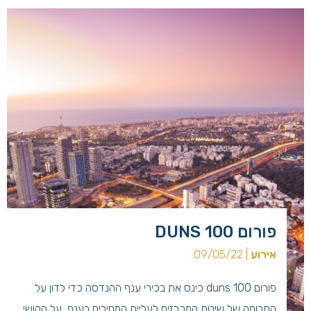
פורום DUNS 100
אירוע
| 09/05/22
פורום duns 100 כינס את בכירי ענף ההנדסה כדי לדון על
התרומה של שיטת המכרזים לעליית המחירים בענף, על הקושי