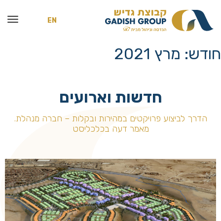
EN
חודש:
מרץ 2021
חדשות וארועים
הדרך לביצוע פרויקטים במהירות ובקלות – חברה מנהלת.
מאמר דעה בכלכליסט