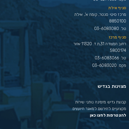
סניף אילת
מרכז סיטי סנטר, קומה א', אילת
8850100
טל.
03-6083080
סניף מרכז
רחוב המצודה 31,ת.ד. 11320 אזור
5800174
טל.
03-6083066
פקס. 03-6083020
מצוינות בגדיש
קבוצת גדיש מזמינה נותני שירות
מקצועיים להירשם למאגר היועצים.
להצטרפות לחצו כאן