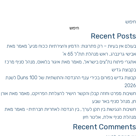
חיפוש
חיפוש
Recent Posts
בעולם אין בעיות – רק פתרונות: הדמיון והיצירתיות ככוח מניע' מאמר מאת
אבישי גרינברג, ראש מנהלת תת"ל 65 א'
אתגרי פיתוח נת"צים בישראל, מאמר מאת איגור בלואוס, מנהל סניף מרכז
בקבוצת גדיש
קבוצת גדיש בפורום בכירי ענף ההנדסה והתשתיות של Duns 100 לשנת
2026
חשיבות מפרט וחוזה קבלן והקשר הישיר להצלחת הפרויקט, מאמר מאת אורן
חן, מנהל סניף באר שבע
חשיבות הנגישות בין תקן לערך, בין הנדסה לאחריות חברתית- מאמר מאת
מנהלת סניף אילת, אלינור חיון
Recent Comments