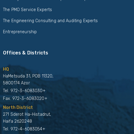
The PMO Service Experts
The Engineering Consulting and Auditing Experts
Entrepreneurship
Offices & Districts
HQ
HaMetsuda 31, POB 11320,
5800174 Azor
Tel.
972-3-6083030+
Fax. 972-3-6083020+
North District
271 Sderot Ha-Histadrut,
Haifa 2620248
Tel.
972-4-6083054+