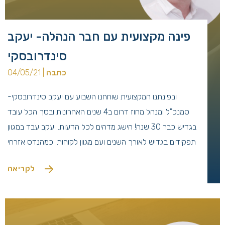
פינה מקצועית עם חבר הנהלה- יעקב
סינדרובסקי
כתבה
| 04/05/21
ובפינתנו המקצועית שוחחנו השבוע עם יעקב סינדרובסקי-
סמנכ"ל ומנהל מחוז דרום ב4 שנים האחרונות ובסך הכל עובד
בגדיש כבר 30 שנה! הישג מדהים לכל הדעות. יעקב עבד במגוון
תפקידים בגדיש לאורך השנים ועם מגוון לקוחות. כמהנדס אזרחי
יש לו 38 שנות וותק בתחום ההנדסה, בניהול ביצוע ותכנון.
לקריאה