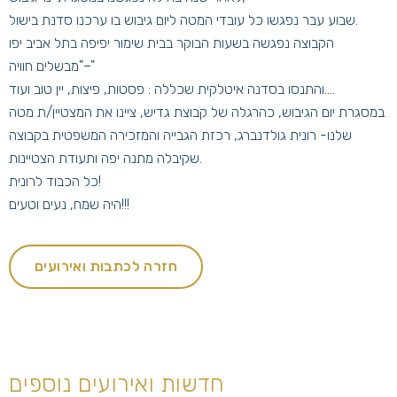
שבוע עבר נפגשו כל עובדי המטה ליום גיבוש בו ערכנו סדנת בישול.
הקבוצה נפגשה בשעות הבוקר בבית שימור יפיפה בתל אביב יפו
–"מבשלים חוויה"
והתנסו בסדנה איטלקית שכללה : פסטות, פיצות, יין טוב ועוד....
במסגרת יום הגיבוש, כהרגלה של קבוצת גדיש, ציינו את המצטיין/ת מטה
שלנו- רונית גולדנברג, רכזת הגבייה והמזכירה המשפטית בקבוצה
שקיבלה מתנה יפה ותעודת הצטיינות.
כל הכבוד לרונית!
היה שמח, נעים וטעים!!!
חזרה לכתבות ואירועים
חדשות ואירועים נוספים