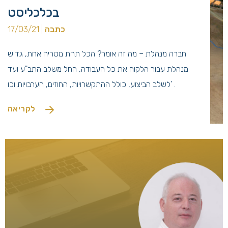
בכלכליסט
כתבה
| 17/03/21
חברה מנהלת – מה זה אומר? הכל תחת מטריה אחת, גדיש
מנהלת עבור הלקוח את כל העבודה, החל משלב התב"ע ועד
לשלב הביצוע, כולל ההתקשרויות, החוזים, הערבויות וכו' .
לקריאה