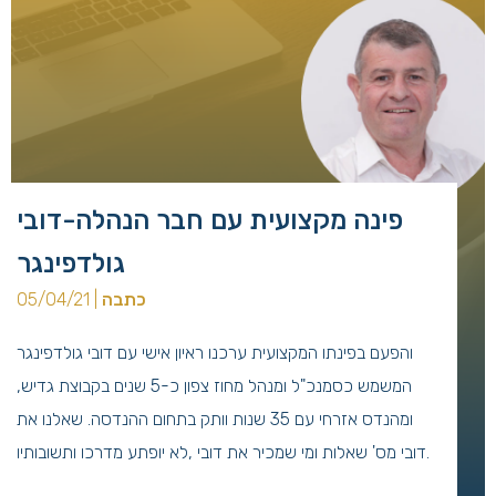
פינה מקצועית עם חבר הנהלה-דובי
גולדפינגר
כתבה
| 05/04/21
והפעם בפינתו המקצועית ערכנו ראיון אישי עם דובי גולדפינגר
המשמש כסמנכ"ל ומנהל מחוז צפון כ-5 שנים בקבוצת גדיש,
ומהנדס אזרחי עם 35 שנות וותק בתחום ההנדסה. שאלנו את
דובי מס' שאלות ומי שמכיר את דובי ,לא יופתע מדרכו ותשובותיו.