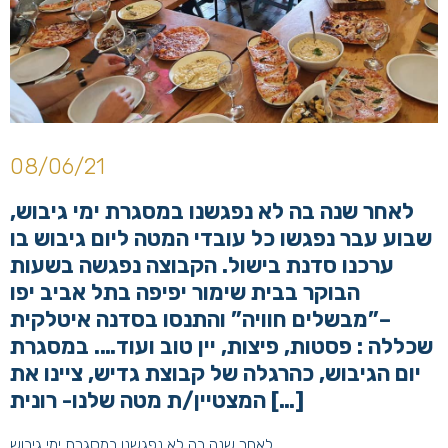
08/06/21
לאחר שנה בה לא נפגשנו במסגרת ימי גיבוש,
שבוע עבר נפגשו כל עובדי המטה ליום גיבוש בו
ערכנו סדנת בישול. הקבוצה נפגשה בשעות
הבוקר בבית שימור יפיפה בתל אביב יפו
–”מבשלים חוויה” והתנסו בסדנה איטלקית
שכללה : פסטות, פיצות, יין טוב ועוד…. במסגרת
יום הגיבוש, כהרגלה של קבוצת גדיש, ציינו את
המצטיין/ת מטה שלנו- רונית […]
לאחר שנה בה לא נפגשנו במסגרת ימי גיבוש,