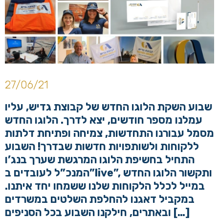
27/06/21
שבוע השקת הלוגו החדש של קבוצת גדיש, עליו
עמלנו מספר חודשים, יצא לדרך. הלוגו החדש
מסמל עבורנו התחדשות, צמיחה ופתיחת דלתות
ללקוחות ולשותפויות חדשות שבדרך! השבוע
התחיל בחשיפת הלוגו המרגשת שערך בנג’ו
המנכ”ל לעובדים ב”live”, ותקשור הלוגו החדש
במייל לכלל הלקוחות שלנו ששמחו יחד איתנו.
במקביל דאגנו להחלפת השלטים במשרדים
ובאתרים, חילקנו השבוע בכל הסניפים […]