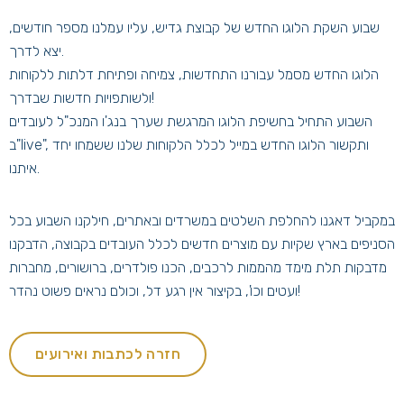
שבוע השקת הלוגו החדש של קבוצת גדיש, עליו עמלנו מספר חודשים,
יצא לדרך.
הלוגו החדש מסמל עבורנו התחדשות, צמיחה ופתיחת דלתות ללקוחות
ולשותפויות חדשות שבדרך!
השבוע התחיל בחשיפת הלוגו המרגשת שערך בנג'ו המנכ"ל לעובדים
ב"live", ותקשור הלוגו החדש במייל לכלל הלקוחות שלנו ששמחו יחד
איתנו.
במקביל דאגנו להחלפת השלטים במשרדים ובאתרים, חילקנו השבוע בכל
הסניפים בארץ שקיות עם מוצרים חדשים לכלל העובדים בקבוצה, הדבקנו
מדבקות תלת מימד מהממות לרכבים, הכנו פולדרים, ברושורים, מחברות
ועטים וכו', בקיצור אין רגע דל, וכולם נראים פשוט נהדר!
חזרה לכתבות ואירועים