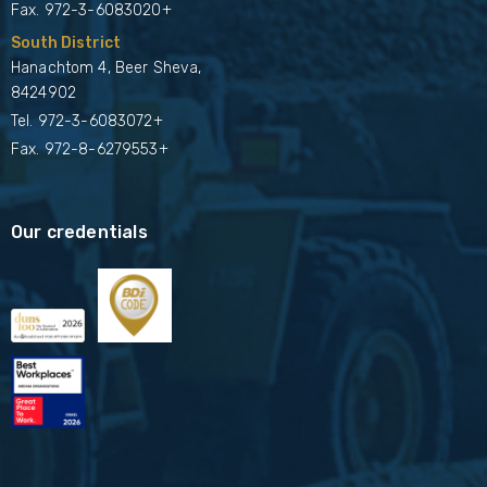
Fax. 972-3-6083020+
South District
Hanachtom 4, Beer Sheva,
8424902
Tel.
972-3-6083072+
Fax. 972-8-6279553+
Our credentials