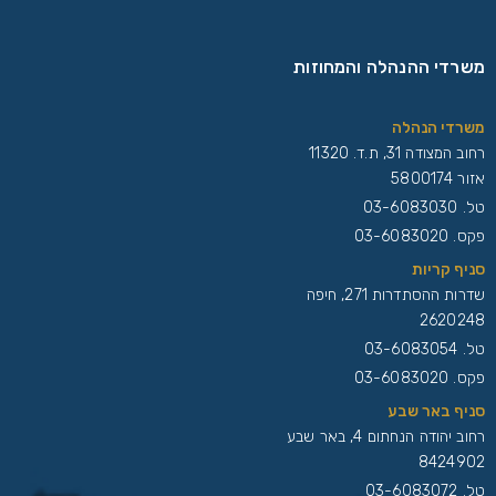
משרדי ההנהלה והמחוזות
משרדי הנהלה
רחוב המצודה 31, ת.ד. 11320
אזור 5800174
טל.
03-6083030
פקס. 03-6083020
סניף קריות
שדרות ההסתדרות 271, חיפה
2620248
טל.
03-6083054
פקס. 03-6083020
סניף באר שבע
רחוב יהודה הנחתום 4, באר שבע
8424902
טל.
03-6083072