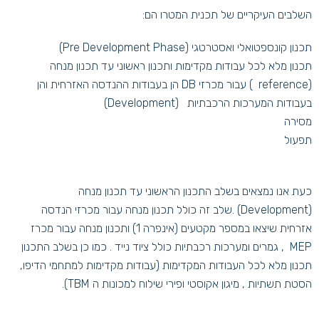
השלבים העיקריים של תכנית המטרו הם:
תכנון קונספטואלי ואסטרטגי (Pre Development Phase)
תכנון מלא לכל עבודות מקדימות ותכנון ראשוני עד תכנון מנחה
(reference ) עבור מכרזי DB הן בעבודות ההנדסה האזרחית והן
בעבודות המערכות הרכבתיות (Development)
מסירה
תפעול
כעת אנו נמצאים בשלב התכנון הראשוני עד תכנון מנחה
(Development) .שלב זה כולל תכנון מנחה עבור מכרזי הנדסה
אזרחית שיצאו במספר מקטעים (אינפרה 1) ותכנון מנחה עבור מכרז
MEP , גמרים ומערכות רכבתיות כולל ציוד נייד . כמו כן בשלב התכנון
תכנון מלא לכל העבודות המקדימות (עבודות מקדימות למתחמי הדיפו,
הסטת תשתיות , מיגון אקוסטי ופירי שילוח למכונות ה TBM).