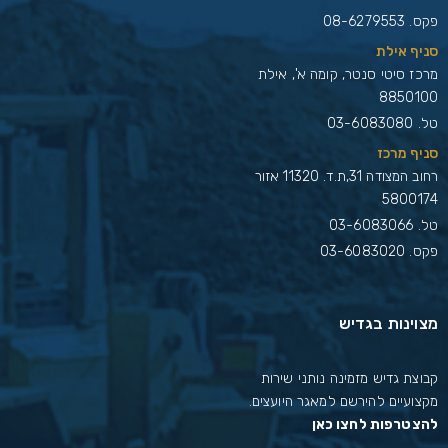
פקס. 08-6279553
סניף אילת
מרכז סיטי סנטר, קומה א', אילת
8850100
טל.
03-6083080
סניף מרכז
רחוב המצודה 31,ת.ד. 11320 אזור
5800174
טל.
03-6083066
פקס. 03-6083020
מצוינות בגדיש
קבוצת גדיש מזמינה נותני שירות
מקצועיים להירשם למאגר היועצים.
להצטרפות לחצו כאן