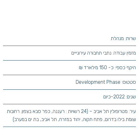
שרות: מנהלת
מזמין עבודה: נתבי תחבורה עירונייים
היקף כספי: כ- 150 מילארד ₪
סטטוס: Development Phase
שנים: 2022-כיום
עיר: מטרופולין תל אביב – (24 רשויות : רעננה, כפר סבא בצפון. רחובות
וצומת בילו בדרום, פתח תקוה, יהוד במזרח, תל אביב, בת ים במערב)