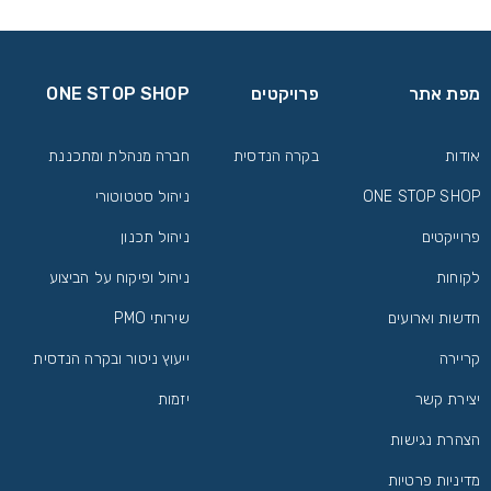
מפת אתר
פרויקטים
ONE STOP SHOP
אודות
בקרה הנדסית
חברה מנהלת ומתכננת
ONE STOP SHOP
ניהול סטטוטורי
פרוייקטים
ניהול תכנון
לקוחות
ניהול ופיקוח על הביצוע
חדשות וארועים
שירותי PMO
קריירה
ייעוץ ניטור ובקרה הנדסית
יצירת קשר
יזמות
הצהרת נגישות
מדיניות פרטיות