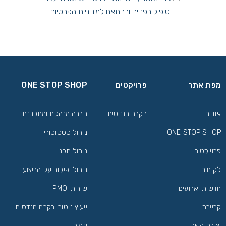
טיפול בפנייה ובהתאם ל
מדיניות הפרטיות
.
מפת אתר
פרויקטים
ONE STOP SHOP
אודות
בקרה הנדסית
חברה מנהלת ומתכננת
ONE STOP SHOP
ניהול סטטוטורי
פרוייקטים
ניהול תכנון
לקוחות
ניהול ופיקוח על הביצוע
חדשות וארועים
שירותי PMO
קריירה
ייעוץ ניטור ובקרה הנדסית
יצירת קשר
יזמות