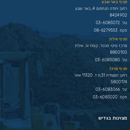
סניף באר שבע
רחוב יהודה הנחתום 4, באר שבע
8424902
טל.
03-6083072
פקס. 08-6279553
סניף אילת
מרכז סיטי סנטר, קומה א', אילת
8850100
טל.
03-6083080
סניף מרכז
רחוב המצודה 31,ת.ד. 11320 אזור
5800174
טל.
03-6083066
פקס. 03-6083020
מצוינות בגדיש