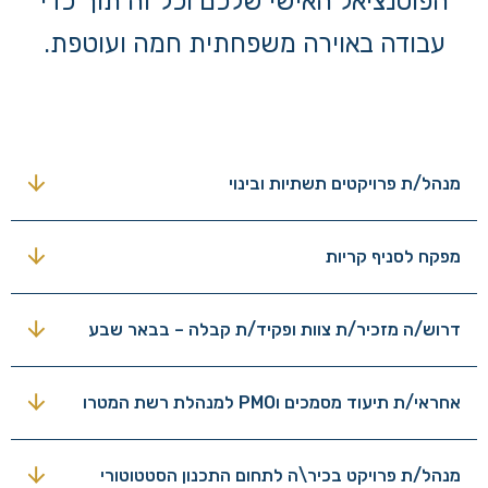
הפוטנציאל האישי שלכם וכל זה תוך כדי
עבודה באוירה משפחתית חמה ועוטפת.
מנהל/ת פרויקטים תשתיות ובינוי
מפקח לסניף קריות
דרוש/ה מזכיר/ת צוות ופקיד/ת קבלה – בבאר שבע
אחראי/ת תיעוד מסמכים וPMO למנהלת רשת המטרו
מנהל/ת פרויקט בכיר\ה לתחום התכנון הסטטוטורי