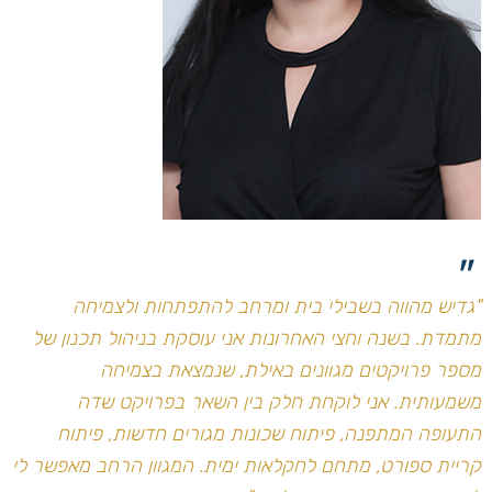
"
"גדיש מהווה בשבילי בית ומרחב להתפתחות ולצמיחה
מתמדת. בשנה וחצי האחרונות אני עוסקת בניהול תכנון של
מספר פרויקטים מגוונים באילת, שנמצאת בצמיחה
משמעותית. אני לוקחת חלק בין השאר בפרויקט שדה
התעופה המתפנה, פיתוח שכונות מגורים חדשות, פיתוח
קריית ספורט, מתחם לחקלאות ימית. המגוון הרחב מאפשר לי