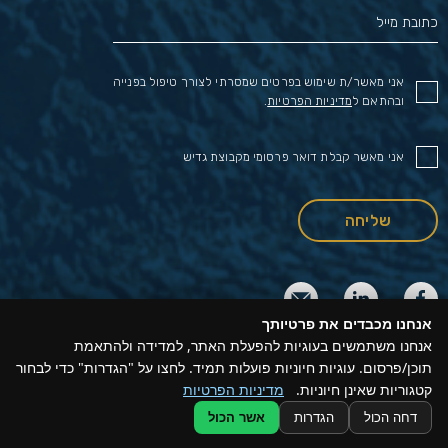
אני מאשר/ת שימוש בפרטים שמסרתי לצורך טיפול בפנייה
ובהתאם ל
מדיניות הפרטיות
.
אני מאשר קבלת דואר פרסומי מקבוצת גדיש
אנחנו מכבדים את פרטיותך
אנחנו משתמשים בעוגיות להפעלת האתר, למדידה ולהתאמת
תוכן/פרסום. עוגיות חיוניות פועלות תמיד. לחצו על "הגדרות" כדי לבחור
© 2021 Gadish Ldt. All rights reseved
קטגוריות שאינן חיוניות.
מדיניות הפרטיות
דחה הכול
הגדרות
אשר הכול
Design by Namelesspace