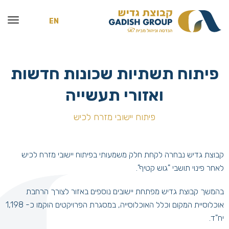
EN
פיתוח תשתיות שכונות חדשות
ואזורי תעשייה
פיתוח יישובי מזרח לכיש
קבוצת גדיש נבחרה לקחת חלק משמעותי בפיתוח יישובי מזרח לכיש
לאחר פינוי תושבי "גוש קטיף".
בהמשך קבוצת גדיש מפתחת יישובים נוספים באזור לצורך הרחבת
אוכלוסיית המקום וכלל האוכלוסייה, במסגרת הפרויקטים הוקמו כ- 1,198
יח"ד.