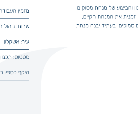
 והביצוע של מנחת מסוקים
מזמין העבודה 
ף זמנית את המנחת הקיים,
ם סמוכים, בעתיד יבנה מנחת
שרות: ניהול ה
עיר: אשקלון
סטטוס: תכנון
היקף כספי: כ-13 מיליון ש