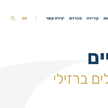
ות
קריירה
מכרזים
יצירת קשר
EN
ים
ם ברזילי