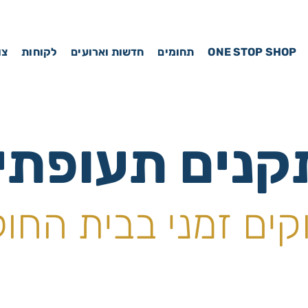
ONE STOP SHOP
תחומים
חדשות וארועים
לקוחות
צו
נים תעופתי
ים זמני בבית החולי