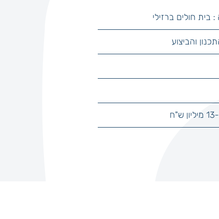
: בית חולים ברזילי
תכנון והביצוע
"ח