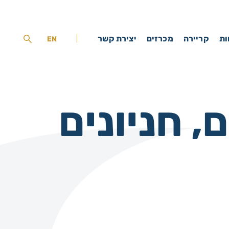
ות
קריירה
מכרזים
יצירת קשר
EN
 חניונים