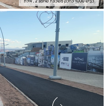
כביש 1000 כחלק משכונת שחמון 2 , אילת