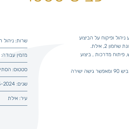
ניהול ופיקוח על הביצוע
שרות: ניהול תכ
 ק"מ של כביש, פיתוח מדרכות , ביצוע
מזמין עבודה:
סטטוס: הסתיי
כביש זה מחבר בין כיכר האהבה לכביש 90 ומאפשר גישה ישירה
שנים: 2023-2024
עיר: אילת