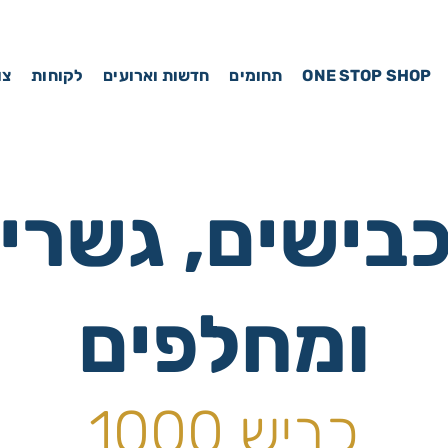
ONE STOP SHOP
תחומים
חדשות וארועים
לקוחות
צו
בישים, גשרים,
ומחלפים
כביש 1000