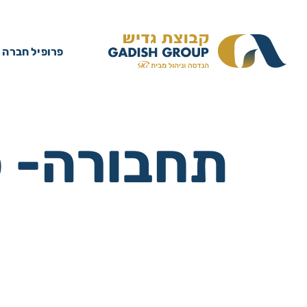
פרופיל חברה
תחבורה- כ