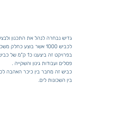
גדיש נבחרה לנהל את התכנון ולבצע 
לכביש 1000 אשר בוצע כחלק משכונת שחמון 2, אילת.
בפרויקט זה ביצענו כ1
פסלים ועבודות גינון והשקייה .
בין השכונות לים.