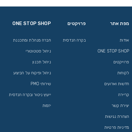
מפת אתר
פרויקטים
ONE STOP SHOP
אודות
בקרה הנדסית
חברה מנהלת ומתכננת
ONE STOP SHOP
ניהול סטטוטורי
פרוייקטים
ניהול תכנון
לקוחות
ניהול ופיקוח על הביצוע
חדשות וארועים
שירותי PMO
קריירה
ייעוץ ניטור ובקרה הנדסית
יצירת קשר
יזמות
הצהרת נגישות
מדיניות פרטיות