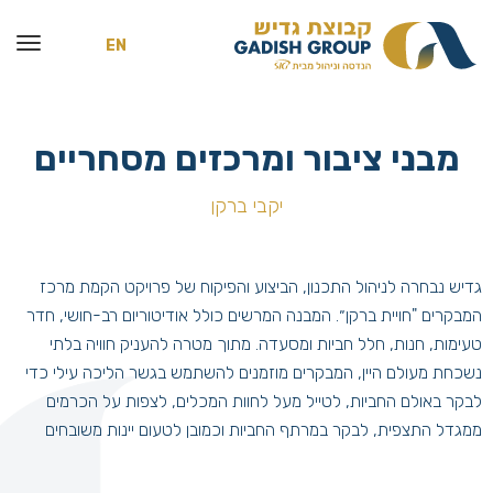
EN
מבני ציבור ומרכזים מסחריים
יקבי ברקן
גדיש נבחרה לניהול התכנון, הביצוע והפיקוח של פרויקט הקמת מרכז
המבקרים "חויית ברקן״. המבנה המרשים כולל אודיטוריום רב-חושי, חדר
טעימות, חנות, חלל חביות ומסעדה. מתוך מטרה להעניק חוויה בלתי
נשכחת מעולם היין, המבקרים מוזמנים להשתמש בגשר הליכה עילי כדי
לבקר באולם החביות, לטייל מעל לחוות המכלים, לצפות על הכרמים
ממגדל התצפית, לבקר במרתף החביות וכמובן לטעום יינות משובחים