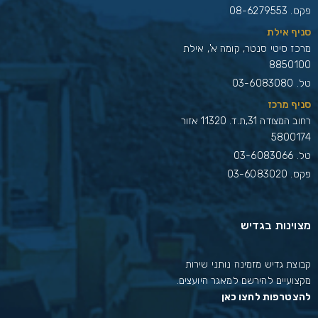
פקס. 08-6279553
סניף אילת
מרכז סיטי סנטר, קומה א', אילת
8850100
טל.
03-6083080
סניף מרכז
רחוב המצודה 31,ת.ד. 11320 אזור
5800174
טל.
03-6083066
פקס. 03-6083020
מצוינות בגדיש
קבוצת גדיש מזמינה נותני שירות
מקצועיים להירשם למאגר היועצים.
להצטרפות לחצו כאן