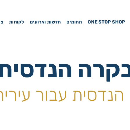
ONE STOP SHOP
תחומים
חדשות וארועים
לקוחות
צו
קרה הנדסית
הנדסית עבור עירית