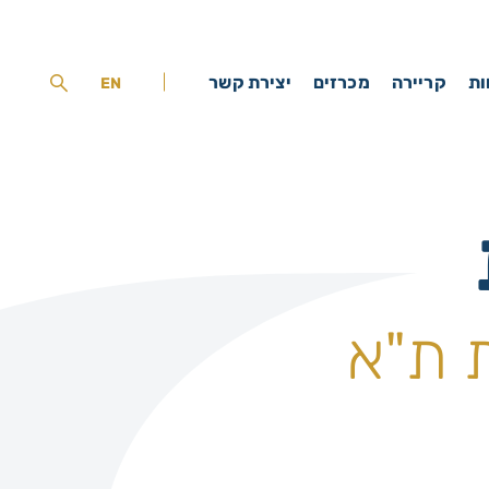
ות
קריירה
מכרזים
יצירת קשר
EN
 ת"א