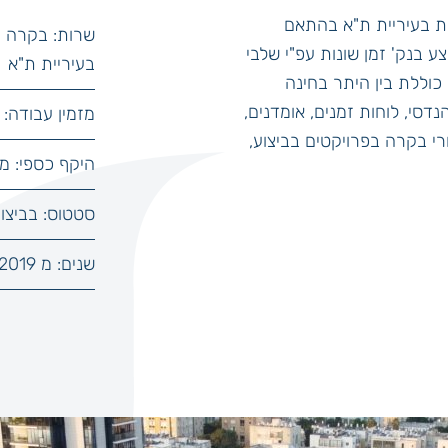
ות בעיריית ת"א בהתאם
שרות: בקרה ה
ע בנק' זמן שונות עפ"י שלבי
בעיריית ת"א
 כוללת בין היתר בחינה
נדסי, לוחות זמנים, אומדנים,
מזמין עבודה: 
י בקרה בפרויקטים בביצוע,
היקף כספי: מ
סטטוס: בביצו
שנים: מ 2019 ועד היום