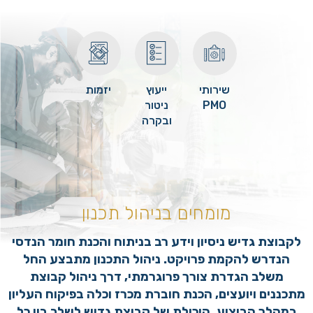
שירותי
ייעוץ
יזמות
PMO
ניטור
ובקרה
הנדסית
מומחים בניהול תכנון
לקבוצת גדיש ניסיון וידע רב בניתוח והכנת חומר הנדסי
הנדרש להקמת פרויקט. ניהול התכנון מתבצע החל
משלב הגדרת צורך פרוגרמתי, דרך ניהול קבוצת
מתכננים ויועצים, הכנת חוברת מכרז וכלה בפיקוח העליון
במהלך הביצוע. היכולת של קבוצת גדיש לשלב בין כל