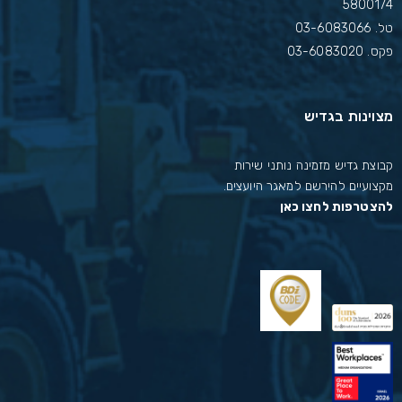
5800174
טל.
03-6083066
פקס. 03-6083020
מצוינות בגדיש
קבוצת גדיש מזמינה נותני שירות
מקצועיים להירשם למאגר היועצים.
להצטרפות לחצו כאן