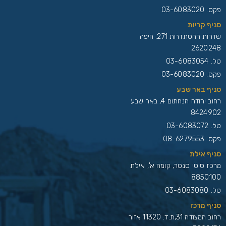
פקס. 03-6083020
סניף קריות
שדרות ההסתדרות 271, חיפה
2620248
טל.
03-6083054
פקס. 03-6083020
סניף באר שבע
רחוב יהודה הנחתום 4, באר שבע
8424902
טל.
03-6083072
פקס. 08-6279553
סניף אילת
מרכז סיטי סנטר, קומה א', אילת
8850100
טל.
03-6083080
סניף מרכז
רחוב המצודה 31,ת.ד. 11320 אזור