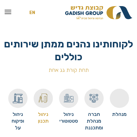
EN
לקוחותינו נהנים ממתן שירותים
כוללים
תחת קורת גג אחת
מנהלת
חברה
ניהול
ניהול
ניהול
מנהלת
סטטוטורי
תכנון
ופיקוח
ומתכננת
על
הביצוע