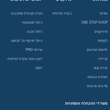
אודות
בקרה הנדסית
חברה מנהלת ומתכננת
ONE STOP SHOP
ניהול סטטוטורי
פרוייקטים
ניהול תכנון
לקוחות
ניהול ופיקוח על הביצוע
חדשות וארועים
שירותי PMO
קריירה
ייעוץ ניטור ובקרה הנדסית
יצירת קשר
יזמות
הצהרת נגישות
מדיניות פרטיות
משרדי ההנהלה והמחוזות