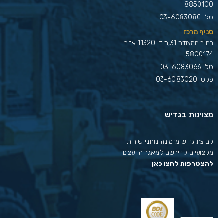
8850100
טל.
03-6083080
סניף מרכז
רחוב המצודה 31,ת.ד. 11320 אזור
5800174
טל.
03-6083066
פקס. 03-6083020
מצוינות בגדיש
קבוצת גדיש מזמינה נותני שירות
מקצועיים להירשם למאגר היועצים.
להצטרפות לחצו כאן