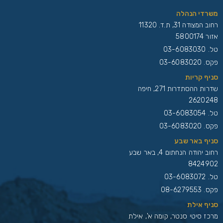
משרדי הנהלה
רחוב המצודה 31, ת.ד. 11320
אזור 5800174
טל.
03-6083030
פקס. 03-6083020
סניף קריות
שדרות ההסתדרות 271, חיפה
2620248
טל.
03-6083054
פקס. 03-6083020
סניף באר שבע
רחוב יהודה הנחתום 4, באר שבע
8424902
טל.
03-6083072
פקס. 08-6279553
סניף אילת
מרכז סיטי סנטר, קומה א', אילת