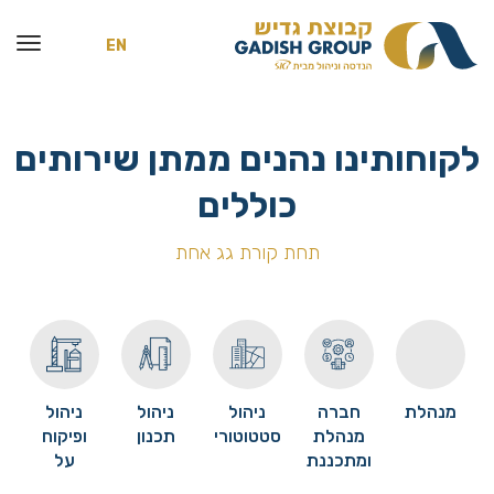
EN
לקוחותינו נהנים ממתן שירותים
כוללים
תחת קורת גג אחת
מנהלת
חברה
ניהול
ניהול
ניהול
מנהלת
סטטוטורי
תכנון
ופיקוח
ומתכננת
על
הביצוע