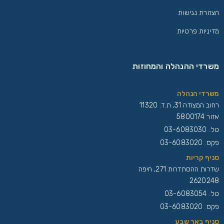
הצהרת נגישות
מדיניות פרטיות
משרדי ההנהלה והמחוזות
משרדי הנהלה
רחוב המצודה 31, ת.ד. 11320
אזור 5800174
טל.
03-6083030
פקס. 03-6083020
סניף קריות
שדרות ההסתדרות 271, חיפה
2620248
טל.
03-6083054
פקס. 03-6083020
סניף באר שבע