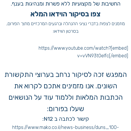
החשיבות של מקצועיות ללא פשרות ומנהיגות בענף.
צפו בסיקור הוידאו המלא
מוזמנים לצפות בדברי נציגי ההנהלה וברגעים המרכזיים מתוך הפורום,
בסרטון הווידאו:
[embed]https://www.youtube.com/watch?
v=vVN93t0eIfc[/embed]
המפגש זכה לסיקור נרחב בערוצי התקשורת
השונים. אנו מזמינים אתכם לקרוא את
הכתבות המלאות וללמוד עוד על הנושאים
שעלו בפורום:
קישור לכתבה ב
N12
:
https://www.mako.co.il/news-business/duns_100-