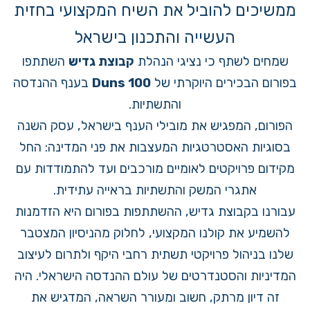
ממשיכים להוביל את השיח המקצועי בחזית
העשייה והתכנון בישראל
שמחים לשתף כי נציגי הנהלת
קבוצת גדיש
השתתפו
בפורום הבכירים היוקרתי של
Duns 100
בענף ההנדסה
והתשתיות.
הפורום, המפגיש את מובילי הענף בישראל, עסק השנה
בסוגיות האסטרטגיות המעצבות את פני המדינה: החל
מקידום פרויקטים לאומיים מורכבים ועד להתמודדות עם
אתגרי המשק והתשתיות בראייה עתידית.
עבורנו בקבוצת גדיש, ההשתתפות בפורום היא הזדמנות
להשמיע את קולנו המקצועי, לחלוק מהניסיון המצטבר
שלנו בניהול פרויקטי תשתית רחבי היקף ולתרום לעיצוב
המדיניות והסטנדרטים של עולם ההנדסה הישראלי. היה
זה דיון מרתק, חשוב ומעורר השראה, המדגיש את