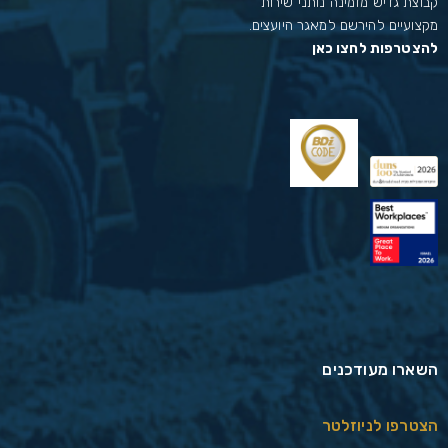
קבוצת גדיש מזמינה נותני שירות
מקצועיים להירשם למאגר היועצים.
להצטרפות לחצו כאן
השארו מעודכנים
הצטרפו לניוזלטר