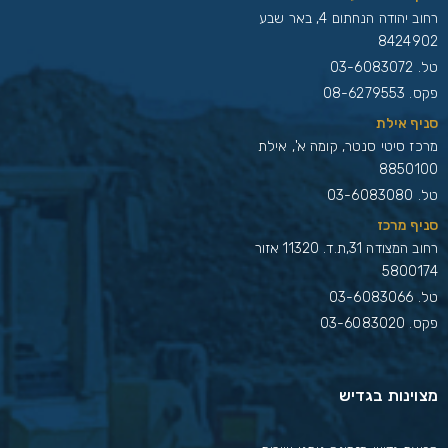
רחוב יהודה הנחתום 4, באר שבע
8424902
טל.
03-6083072
פקס. 08-6279553
סניף אילת
מרכז סיטי סנטר, קומה א', אילת
8850100
טל.
03-6083080
סניף מרכז
רחוב המצודה 31,ת.ד. 11320 אזור
5800174
טל.
03-6083066
פקס. 03-6083020
מצוינות בגדיש