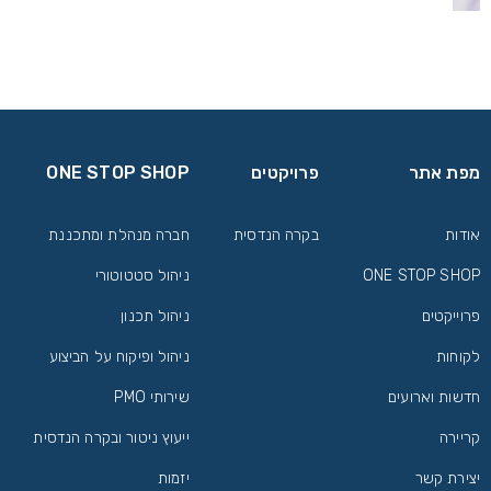
מפת אתר
פרויקטים
ONE STOP SHOP
אודות
בקרה הנדסית
חברה מנהלת ומתכננת
ONE STOP SHOP
ניהול סטטוטורי
פרוייקטים
ניהול תכנון
לקוחות
ניהול ופיקוח על הביצוע
חדשות וארועים
שירותי PMO
קריירה
ייעוץ ניטור ובקרה הנדסית
יצירת קשר
יזמות