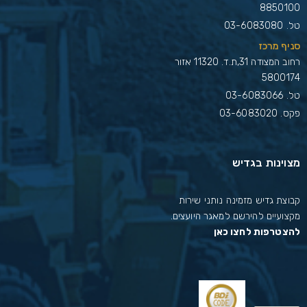
8850100
טל.
03-6083080
סניף מרכז
רחוב המצודה 31,ת.ד. 11320 אזור
5800174
טל.
03-6083066
פקס. 03-6083020
מצוינות בגדיש
קבוצת גדיש מזמינה נותני שירות
מקצועיים להירשם למאגר היועצים.
להצטרפות לחצו כאן