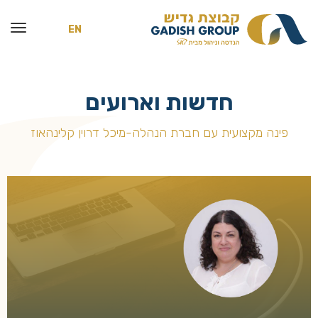
EN
חדשות וארועים
פינה מקצועית עם חברת הנהלה-מיכל דרוין קלינהאוז