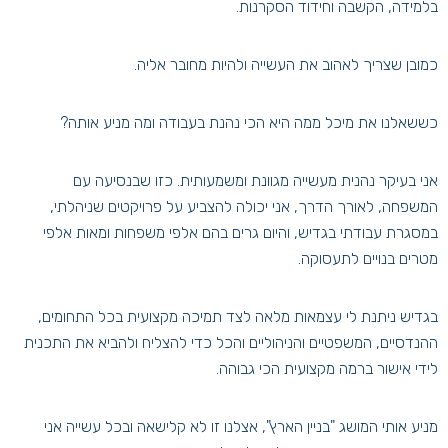
בלמידה, הקשבה וחידוד הסקרנות.
כמובן שצריך לאהוב את העשייה ולהיות מחובר אליה.
כששאלנו את מיכל ממה היא הכי נהנת בעבודה ומה מניע אותה?
אני בעיקר נהנית מעשייה מגוונת ומשמעותית. כזו שבנסיעה עם
המשפחה, לאורך הדרך, אני יכולה להצביע על פרויקטים שניהלתי,
במסגרת עבודתי בגדיש, והיום גרים בהם אלפי משפחות ומאות אלפי
מטרים בנויים לתעסוקה.
בגדיש ניתנת לי עצמאות מלאה לצד תמיכה מקצועית בכל התחומים,
ההנדסיים, המשפטיים והניהוליים והכל כדי להצליח ולהביא את התכנית
לידי אישור ברמה מקצועית הכי גבוהה.
מניע אותי המושג "בניין הארץ", אצלנו זו לא קלישאה ובכל עשייה אני