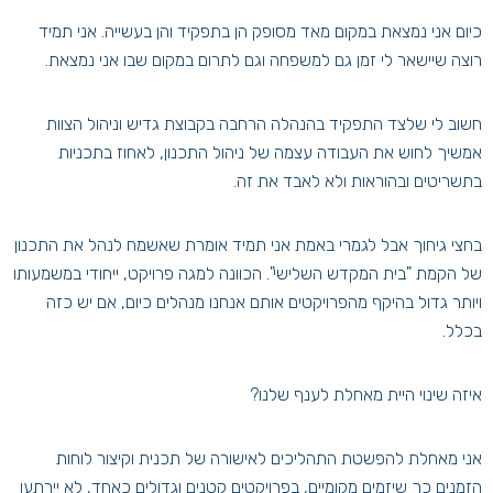
כיום אני נמצאת במקום מאד מסופק הן בתפקיד והן בעשייה. אני תמיד
רוצה שיישאר לי זמן גם למשפחה וגם לתרום במקום שבו אני נמצאת.
חשוב לי שלצד התפקיד בהנהלה הרחבה בקבוצת גדיש וניהול הצוות
אמשיך לחוש את העבודה עצמה של ניהול התכנון, לאחוז בתכניות
בתשריטים ובהוראות ולא לאבד את זה.
בחצי גיחוך אבל לגמרי באמת אני תמיד אומרת שאשמח לנהל את התכנון
של הקמת "בית המקדש השלישי". הכוונה למגה פרויקט, ייחודי במשמעותו
ויותר גדול בהיקף מהפרויקטים אותם אנחנו מנהלים כיום, אם יש כזה
בכלל.
איזה שינוי היית מאחלת לענף שלנו?
אני מאחלת להפשטת התהליכים לאישורה של תכנית וקיצור לוחות
הזמנים כך שיזמים מקומיים, בפרויקטים קטנים וגדולים כאחד, לא יירתעו