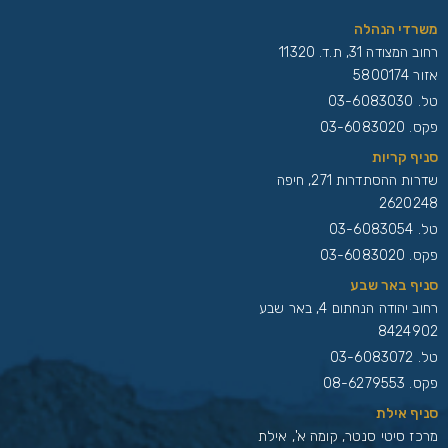
משרדי הנהלה
רחוב המצודה 31, ת.ד. 11320
אזור 5800174
טל.
03-6083030
פקס. 03-6083020
סניף קריות
שדרות ההסתדרות 271, חיפה
2620248
טל.
03-6083054
פקס. 03-6083020
סניף באר שבע
רחוב יהודה הנחתום 4, באר שבע
8424902
טל.
03-6083072
פקס. 08-6279553
סניף אילת
מרכז סיטי סנטר, קומה א', אילת