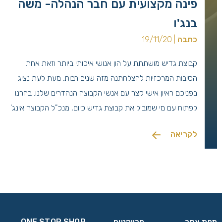
פינה מקצועית עם חבר הנהלה- משה
בנג'ו
כתבה
| 19/11/20
קבוצת גדיש מושתתת על הון אנושי איכותי ביותר וזאת אחת
הסיבות המרכזיות להצלחתנה מזה שנים רבות. מעת לעת נציג
בפניכם ראיון אישי קצר עם אנשי הקבוצה הנהדרים שלנו. בחרנו
לפתוח עם מי שמוביל את קבוצת גדיש כיום, מנכ"ל הקבוצה אינג'
משה בנג'ו.
לקריאה
מפת אתר
פרויקטים
ONE STOP SHOP