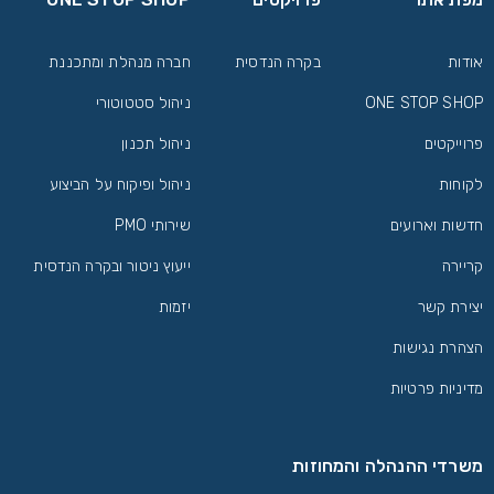
אודות
בקרה הנדסית
חברה מנהלת ומתכננת
ONE STOP SHOP
ניהול סטטוטורי
פרוייקטים
ניהול תכנון
לקוחות
ניהול ופיקוח על הביצוע
חדשות וארועים
שירותי PMO
קריירה
ייעוץ ניטור ובקרה הנדסית
יצירת קשר
יזמות
הצהרת נגישות
מדיניות פרטיות
משרדי ההנהלה והמחוזות