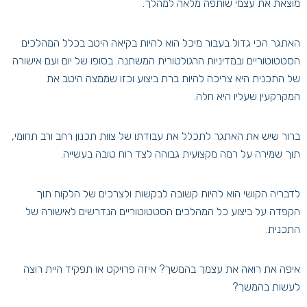
מוצאת את עצמי שותפה מלאה למהלך.
האתגר הכי גדול בעבור מיכל הוא להיות בקיאה היטב בכלל המהלכים
הסטטוטוריים ובמדיניות הרגולטורית המשתנה. בסופו של יום ועם אישורה
של התכנית היא צריכה להיות ברת ביצוע וכזו שממצה היטב את
המקרקעין שעליו היא חלה.
ברור שיש את האתגר לתכלל את עבודתו של צוות תכנון רחב ורב תחומי,
תוך שמירה על רמה מקצועית גבוהה לצד רוח טובה בעשייה.
לדבריה הקושי הוא להיות קשובה לבקשות ולצרכים של הלקוח תוך
הקפדה על ביצוע כל המהלכים הסטטוטוריים הנדרשים לאישורה של
התכנית.
איפה את רואה את עצמך בהמשך? איזה פרויקט או תפקיד היית רוצה
לעשות בהמשך?