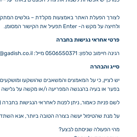
ולחיצה על מקש ה- Enter תפעיל את הקישור המסומן.
פרטי אחראי נגישות בחברה
רגינה חיימוב טלפון: 0506550371 מייל: reginas@gadish.co.il
סייג והבהרה
יש לציין, כי על המאמצים והמשאבים שהושקעו ומושקעים ע
בפער או בעיה בהנגשה המפריעה ו/או מקשה על גלישה באת
לשם פניות כאמור, ניתן לפנות לאחראי הנגישות בחברה (כמפורט מ
על מנת שהטיפול יעשה בצורה הטובה ביותר, אנא השתד
מהי הפעולה שניסתם לבצע?