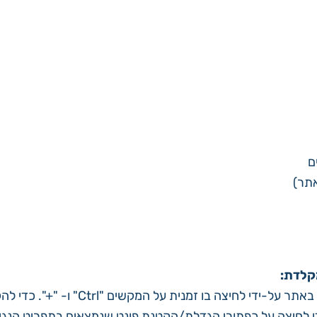
ם
אתר)
קלדת:
די לחיצה על כפתורי הגדלת/הקטנת פונט שנמצאים בתפריט הנגי