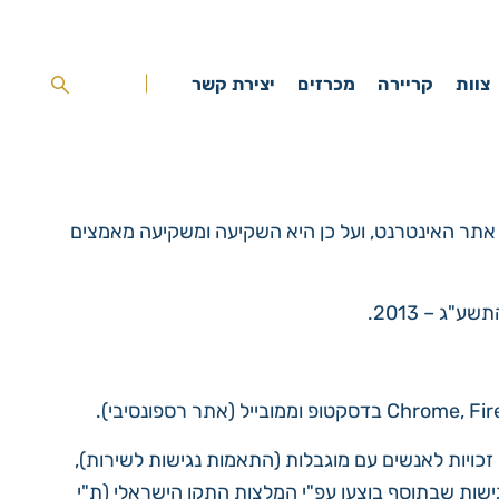
צוות
קריירה
מכרזים
יצירת קשר
שי אתר האינטרנט, ועל כן היא השקיעה ומשקיעה מאמצים
ג – 2013.
 זכויות לאנשים עם מוגבלות (התאמות נגישות לשירות),
ר להיצמד להנחיות לנגישות תכנים באינטרנט WCAG 2.1 לרמה AA. התאמות הנגישות שבתוסף בוצעו עפ"י המלצות התקן הישראלי (ת"י