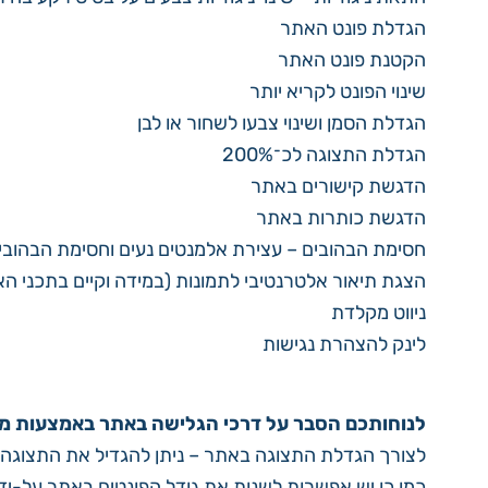
הגדלת פונט האתר
הקטנת פונט האתר
שינוי הפונט לקריא יותר
הגדלת הסמן ושינוי צבעו לשחור או לבן
הגדלת התצוגה לכ־200%
הדגשת קישורים באתר
הדגשת כותרות באתר
חסימת הבהובים – עצירת אלמנטים נעים וחסימת הבהובי
הצגת תיאור אלטרנטיבי לתמונות (במידה וקיים בתכני ה
ניווט מקלדת
לינק להצהרת נגישות
לנוחותכם הסבר על דרכי הגלישה באתר באמצעות מ
כמו כן יש אפשרות לשנות את גודל הפונטים באתר על-י