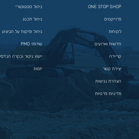
ONE STOP SHOP
ניהול סטטוטורי
פרוייקטים
ניהול תכנון
לקוחות
ניהול ופיקוח על הביצוע
חדשות וארועים
שירותי PMO
קריירה
ייעוץ ניטור ובקרה הנדסי
יצירת קשר
יזמות
הצהרת נגישות
מדיניות פרטיות