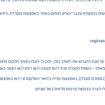
ל מנת להנגיש את האתר כולו, יתכן כי יתגלו באתר חלקים פחות 
ר – נשמח לקבלת פניה ו/או תגובה ו/או רעיון ו/או הצעה בעני
עלה), באמצעות פנייה בדואר האלקטרוני ו/או באמצעות ישירה טלפונית. מי
לו לצרף בבקשה פרטים מלאים כשל שניתן: