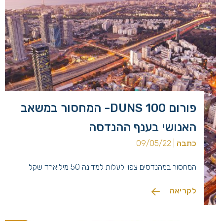
פורום DUNS 100- המחסור במשאב
האנושי בענף ההנדסה
כתבה
| 09/05/22
המחסור במהנדסים צפוי לעלות למדינה 50 מיליארד שקל
לקריאה