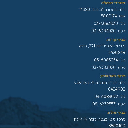
משרדי הנהלה
רחוב המצודה 31, ת.ד. 11320
אזור 5800174
טל.
03-6083030
פקס. 03-6083020
סניף קריות
שדרות ההסתדרות 271, חיפה
2620248
טל.
03-6083054
פקס. 03-6083020
סניף באר שבע
רחוב יהודה הנחתום 4, באר שבע
8424902
טל.
03-6083072
פקס. 08-6279553
סניף אילת
מרכז סיטי סנטר, קומה א', אילת
8850100