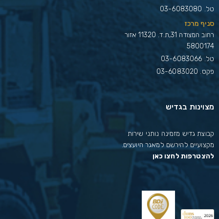
טל.
03-6083080
סניף מרכז
רחוב המצודה 31,ת.ד. 11320 אזור
5800174
טל.
03-6083066
פקס. 03-6083020
מצוינות בגדיש
קבוצת גדיש מזמינה נותני שירות
מקצועיים להירשם למאגר היועצים.
להצטרפות לחצו כאן