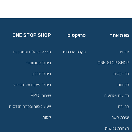
מפת אתר
פרויקטים
ONE STOP SHOP
אודות
בקרה הנדסית
חברה מנהלת ומתכננת
ONE STOP SHOP
ניהול סטטוטורי
פרוייקטים
ניהול תכנון
לקוחות
ניהול ופיקוח על הביצוע
חדשות וארועים
שירותי PMO
קריירה
ייעוץ ניטור ובקרה הנדסית
יצירת קשר
יזמות
הצהרת נגישות