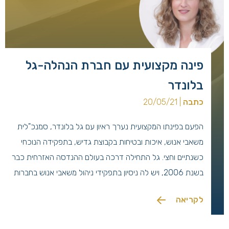
פינה מקצועית עם חברת הנהלה-גל
בלונדר
כתבה
| 20/05/21
הפעם בפינתו המקצועית נערך ראיון עם גל בלונדר, סמנכ"לית
משאבי אנוש, איכות ובטיחות בקבוצת גדיש, בתפקידה הנוכחי
כשנתיים וחצי. גל התחילה דרכה בעולם ההנדסה האזרחית כבר
בשנת 2006, ויש לה ניסיון בתפקידי ניהול משאבי אנוש בחברות
הנדסה, חברות קבלניות ואף בחברה בינלאומית בתחום מוצרי
לקריאה
הצריכה.