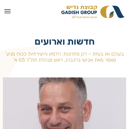
חדשות וארועים
בעולם אין בעיות – רק פתרונות: הדמיון והיצירתיות ככוח מניע'
מאמר מאת אבישי גרינברג, ראש מנהלת תת"ל 65 א'