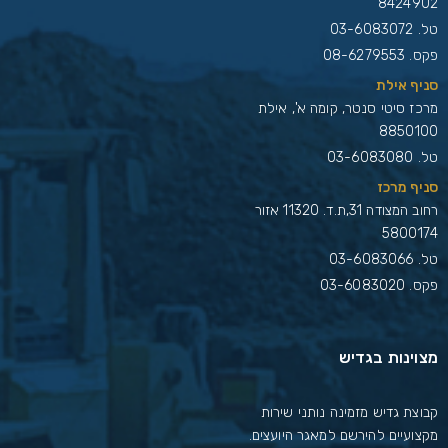
8424902
טל.
03-6083072
פקס. 08-6279553
סניף אילת
מרכז סיטי סנטר, קומה א', אילת
8850100
טל.
03-6083080
סניף מרכז
רחוב המצודה 31,ת.ד. 11320 אזור
5800174
טל.
03-6083066
פקס. 03-6083020
מצוינות בגדיש
קבוצת גדיש מזמינה נותני שירות
מקצועיים להירשם למאגר היועצים.